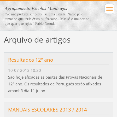
Agrupamento Escolas Manteigas
"Se não puderes ser o Sol, sê uma estrela. Não é pelo
tamanho que terás êxito ou fracasso...Mas sê o melhor no
que quer que sejas.” Pablo Neruda
Arquivo de artigos
Resultados 12º ano
10-07-2013 10:30
São hoje afixadas as pautas das Provas Nacionais de
12º ano. Os resultados de Português serão afixados
amanhã dia 11 julho.
MANUAIS ESCOLARES 2013 / 2014