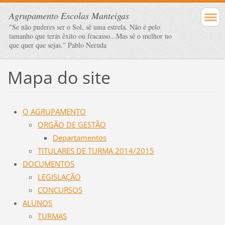
Agrupamento Escolas Manteigas
"Se não puderes ser o Sol, sê uma estrela. Não é pelo
tamanho que terás êxito ou fracasso...Mas sê o melhor no
que quer que sejas.” Pablo Neruda
Mapa do site
O AGRUPAMENTO
ORGÃO DE GESTÃO
Departamentos
TITULARES DE TURMA 2014/2015
DOCUMENTOS
LEGISLAÇÃO
CONCURSOS
ALUNOS
TURMAS