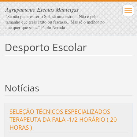
Agrupamento Escolas Manteigas
"Se não puderes ser o Sol, sê uma estrela. Não é pelo
tamanho que terás êxito ou fracasso...Mas sê o melhor no
que quer que sejas.” Pablo Neruda
Desporto Escolar
Notícias
SELEÇÃO TÉCNICOS ESPECIALIZADOS
TERAPEUTA DA FALA -1/2 HORÁRIO ( 20
HORAS )