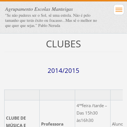
Agrupamento Escolas Manteigas
"Se não puderes ser o Sol, sê uma estrela. Não é pelo
tamanho que terás êxito ou fracasso...Mas sê o melhor no
que quer que sejas.” Pablo Neruda
CLUBES
2014/2015
4ªªfeira /tarde –
Das 15h30
CLUBE DE
às16h30
Professora
Alunos 
MÚSICA E