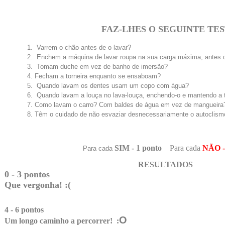
FAZ-LHES O SEGUINTE TES
Varrem o chão antes de o lavar?
Enchem a máquina de lavar roupa na sua carga máxima, antes de
Tomam duche em vez de banho de imersão?
Fecham a torneira enquanto se ensaboam?
Quando lavam os dentes usam um copo com água?
Quando lavam a louça no lava-louça, enchendo-o e mantendo a t
Como lavam o carro? Com baldes de água em vez de mangueira
Têm o cuidado de não esvaziar desnecessariamente o autoclism
SIM - 1 ponto
Para cada
NÃO -
Para cada
RESULTADOS
0 - 3 pontos
Que vergonha! :(
4 - 6 pontos
O
Um longo caminho a percorrer! :