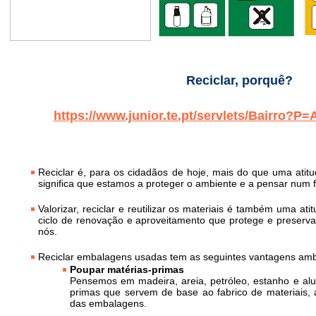
Reciclar, porquê?
https://www.junior.te.pt/servlets/Bairro?
Reciclar é, para os cidadãos de hoje, mais do que uma atit
significa que estamos a proteger o ambiente e a pensar num 
Valorizar, reciclar e reutilizar os materiais é também uma ati
ciclo de renovação e aproveitamento que protege e preserva
nós.
Reciclar embalagens usadas tem as seguintes vantagens amb
Poupar matérias-primas
Pensemos em madeira, areia, petróleo, estanho e al
primas que servem de base ao fabrico de materiais, a
das embalagens.