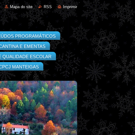
Mapa do site
RSS
Imprimir
EÚDOS PROGRAMÁTICOS
CANTINA E EMENTAS
E QUALIDADE ESCOLAR
CPCJ MANTEIGAS