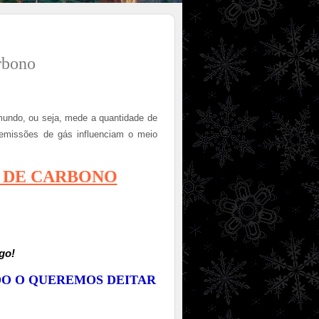
rbono
mundo, ou seja, mede a quantidade de
emissões de gás influenciam o meio
A DE CARBONO
go!
DO O QUEREMOS DEITAR