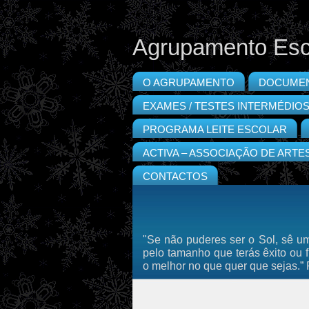
Agrupamento Esc
O AGRUPAMENTO
DOCUME
EXAMES / TESTES INTERMÉDIO
PROGRAMA LEITE ESCOLAR
ACTIVA – ASSOCIAÇÃO DE ARTE
CONTACTOS
"Se não puderes ser o Sol, sê um
pelo tamanho que terás êxito ou 
o melhor no que quer que sejas.”