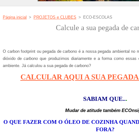
Página inicial
>
PROJETOS e CLUBES
>
ECO-ESCOLAS
Calcule a sua pegada de ca
O carbon footprint ou pegada de carbono é a nossa pegada ambiental no 
dióxido de
carbono
que produzimos diariamente e a forma como essas 
ambiente. Já calculou a sua pegada de carbono?
CALCULAR AQUI A SUA PEGAD
SABIAM QUE..
.
Mudar de atitude também ECOnsi
O QUE FAZER COM O ÓLEO DE COZINHA QUAN
FORA?