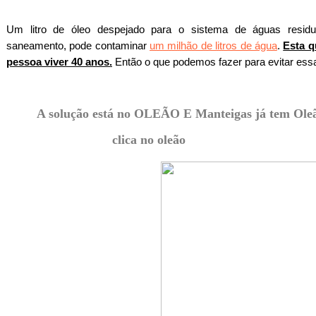
Um litro de óleo despejado para o sistema de águas residu
saneamento, pode contaminar
um milhão de litros de água
.
Esta q
pessoa viver 40 anos.
Então o que podemos fazer para evitar es
A solução está no OLEÃO E Manteigas já tem Ole
clica no oleão
m