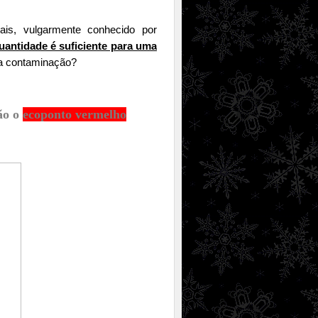
ais, vulgarmente conhecido por
uantidade é suficiente para uma
sa contaminação?
ão o
ecoponto vermelho