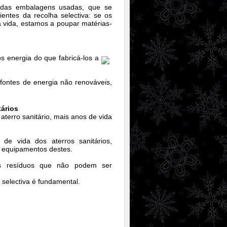
 das embalagens usadas, que se
entes da recolha selectiva: se os
 vida, estamos a poupar matérias-
s energia do que fabricá-los a
fontes de energia não renováveis,
tários
terro sanitário, mais anos de vida
de vida dos aterros sanitários,
s equipamentos destes.
os resíduos que não podem ser
 selectiva é fundamental.