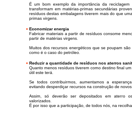
É um bom exemplo da importância da reciclagem
transformam em matérias-primas secundárias proveni
resíduos destas embalagens tiverem mais do que uma
primas virgens.
Economizar energia
Fabricar materiais a partir de resíduos consome meno
partir de matérias virgens.
Muitos dos recursos energéticos que se poupam são 
como é o caso do petróleo.
Reduzir a quantidade de resíduos nos aterros sani
Quanto menos resíduos tiverem como destino final um a
útil este terá.
Se todos contribuirmos, aumentamos a esperança 
evitando desperdiçar recursos na construção de novo
Assim, só deverão ser depositados em aterro 
valorizados.
É por isso que a participação, de todos nós, na recolha