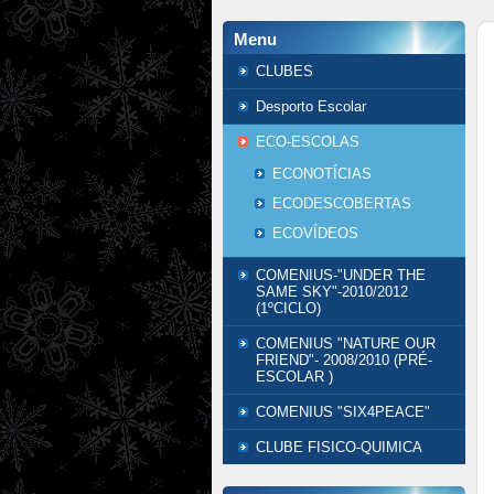
Menu
CLUBES
Desporto Escolar
ECO-ESCOLAS
ECONOTÍCIAS
ECODESCOBERTAS
ECOVÍDEOS
COMENIUS-"UNDER THE
SAME SKY"-2010/2012
(1ºCICLO)
COMENIUS "NATURE OUR
FRIEND"- 2008/2010 (PRÉ-
ESCOLAR )
COMENIUS "SIX4PEACE"
CLUBE FISICO-QUIMICA