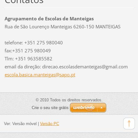
Agrupamento de Escolas de Manteigas
Rua de São Lourenço Manteigas 6260-150 MANTEIGAS
telefone: +351 275 980040
fax:+351 275 980049
Tlm: +351 963585582
email da direção: direcao.escolasdemanteigas@gmail.com
escola.b
asica.ma
nteigas@
sapo.pt
© 2010 Todos os direitos reservados.
Crie o seu site grátis
Ver:
Versão móvel
|
Versão PC