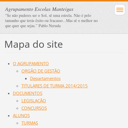
Agrupamento Escolas Manteigas
"Se não puderes ser o Sol, sê uma estrela. Não é pelo
tamanho que terás êxito ou fracasso...Mas sê o melhor no
que quer que sejas.” Pablo Neruda
Mapa do site
O AGRUPAMENTO
ORGÃO DE GESTÃO
Departamentos
TITULARES DE TURMA 2014/2015
DOCUMENTOS
LEGISLAÇÃO
CONCURSOS
ALUNOS
TURMAS