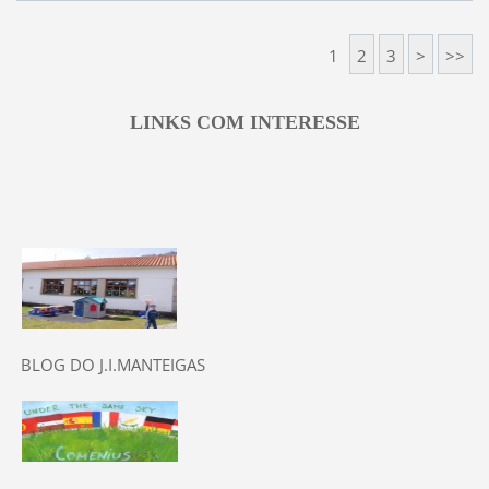
1
2
3
>
>>
LINKS COM INTERESSE
BLOG DO J.I.MANTEIGAS