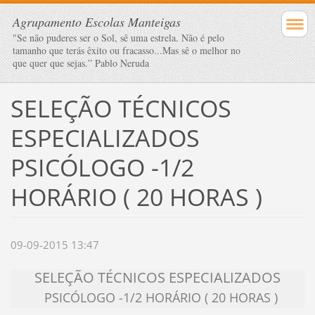
Agrupamento Escolas Manteigas
"Se não puderes ser o Sol, sê uma estrela. Não é pelo
tamanho que terás êxito ou fracasso...Mas sê o melhor no
que quer que sejas.” Pablo Neruda
SELEÇÃO TÉCNICOS
ESPECIALIZADOS
PSICÓLOGO -1/2
HORÁRIO ( 20 HORAS )
09-09-2015 13:47
SELEÇÃO TÉCNICOS ESPECIALIZADOS
PSICÓLOGO -1/2 HORÁRIO ( 20 HORAS )