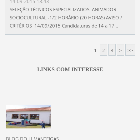
14-09-2015 13:43
SELEÇÃO TÉCNICOS ESPECIALIZADOS ANIMADOR
SOCIOCULTURAL -1/2 HORÁRIO (20 HORAS) AVISO /
CRITÉRIOS 14/09/2015 Candidaturas de 14 a 17...
1
2
3
>
>>
LINKS COM INTERESSE
BLOG DO J.I.MANTEIGAS