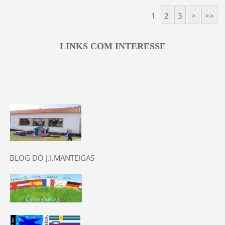
1
2
3
>
>>
LINKS COM INTERESSE
BLOG DO J.I.MANTEIGAS