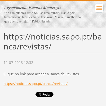
Agrupamento Escolas Manteigas
"Se não puderes ser o Sol, sê uma estrela. Não é pelo
tamanho que terás êxito ou fracasso...Mas sê o melhor no
que quer que sejas.” Pablo Neruda
https://noticias.sapo.pt/ba
nca/revistas/
11-07-2013 12:32
Clique no link para aceder à Banca de Revistas.
https://noticias.sapo.pt/banca/revistas/