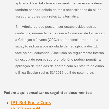
aplicada. Caso tal situação se verifique necessária deve
também ser acautelado as reais necessidades do aluno,
assegurando-se uma refeição alternativa.
4. Admite-se que possam ser estabelecidos outros
contactos, nomeadamente com a Comissão de Protecção
a Crianças e Jovens (CPCJ) se for considerado que a
situação indicia a possibilidade de negligência dos EE
face ao seu educando. A inclusão no regulamento interno
da escola de regras sobre o refeitório poderá permitir a
aplicação de medidas de acordo com o Estatuto do Aluno
e Ética Escolar (Lei n. 51/ 2012 de 5 de setembro).
Podem aqui consultar os seguintes documentos:
IP1_Ref Enc e Cons
IP_ 57 ase.pdf