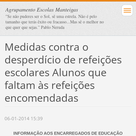
Agrupamento Escolas Manteigas
"Se não puderes ser o Sol, sê uma estrela. Não é pelo
tamanho que terás êxito ou fracasso...Mas sê o melhor no
que quer que sejas.” Pablo Neruda
Medidas contra o
desperdício de refeições
escolares Alunos que
faltam às refeições
encomendadas
06-01-2014 15:39
INFORMAÇÃO AOS ENCARREGADOS DE EDUCAÇÃO