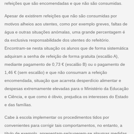
refeições que são encomendadas e que não são consumidas.
Apesar de existirem refeições que não são consumidas por
motivos alheios aos utentes, como por exemplo greves, faltas de
água e outras situações anómalas, uma grande percentagem é
da exclusiva responsabilidade dos utentes do refeitório.
Encontram-se nesta situação os alunos que de forma sistemática
adquiram a senha de refeição de forma gratuita (escalão A),
mediante pagamento de 0,73 € (escalão B) ou o pagamento de
1,46 € (sem escalão) e que não consumam a refeição
encomendada, situação que acarreta desperdício alimentar e
despesas extremamente elevadas para o Ministério da Educação
e Ciência, e que como é óbvio, prejudica os interesses do Estado
e das famílias.
Cabe à escola implementar os procedimentos tidos por
convenientes para corrigir tais comportamentos, no entanto, a
título de exemplo, apresentam-se/sugerem-se algumas medidas