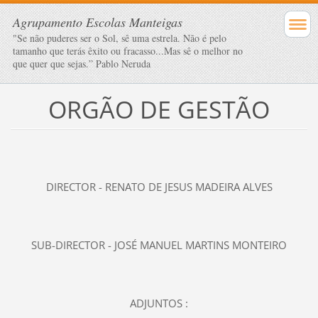
Agrupamento Escolas Manteigas
"Se não puderes ser o Sol, sê uma estrela. Não é pelo
tamanho que terás êxito ou fracasso...Mas sê o melhor no
que quer que sejas.” Pablo Neruda
ORGÃO DE GESTÃO
DIRECTOR - RENATO DE JESUS MADEIRA ALVES
SUB-DIRECTOR -
JOSÉ MANUEL MARTINS MONTEIRO
ADJUNTOS :