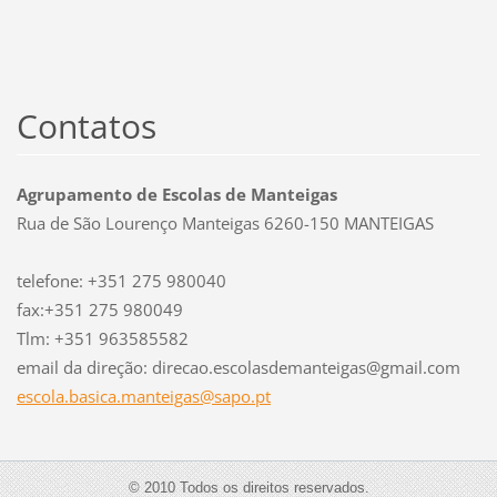
Contatos
Agrupamento de Escolas de Manteigas
Rua de São Lourenço Manteigas 6260-150 MANTEIGAS
telefone: +351 275 980040
fax:+351 275 980049
Tlm: +351 963585582
email da direção: direcao.escolasdemanteigas@gmail.com
escola.b
asica.ma
nteigas@
sapo.pt
© 2010 Todos os direitos reservados.